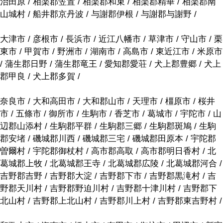
治田原 / 相楽郡笠置 / 相楽郡和束 / 相楽郡精華 / 相楽郡南
山城村 / 船井郡京丹波 / 与謝郡伊根 / 与謝郡与謝野 /
大津市 / 彦根市 / 長浜市 / 近江八幡市 / 草津市 / 守山市 / 栗
東市 / 甲賀市 / 野洲市 / 湖南市 / 高島市 / 東近江市 / 米原市
/ 蒲生郡日野 / 蒲生郡竜王 / 愛知郡愛荘 / 犬上郡豊郷 / 犬上
郡甲良 / 犬上郡多賀 /
奈良市 / 大和高田市 / 大和郡山市 / 天理市 / 橿原市 / 桜井
市 / 五條市 / 御所市 / 生駒市 / 香芝市 / 葛城市 / 宇陀市 / 山
辺郡山添村 / 生駒郡平群 / 生駒郡三郷 / 生駒郡斑鳩 / 生駒
郡安堵 / 磯城郡川西 / 磯城郡三宅 / 磯城郡田原本 / 宇陀郡
曽爾村 / 宇陀郡御杖村 / 高市郡高取 / 高市郡明日香村 / 北
葛城郡上牧 / 北葛城郡王寺 / 北葛城郡広陵 / 北葛城郡河合 /
吉野郡吉野 / 吉野郡大淀 / 吉野郡下市 / 吉野郡黒滝村 / 吉
野郡天川村 / 吉野郡野迫川村 / 吉野郡十津川村 / 吉野郡下
北山村 / 吉野郡上北山村 / 吉野郡川上村 / 吉野郡東吉野村 /