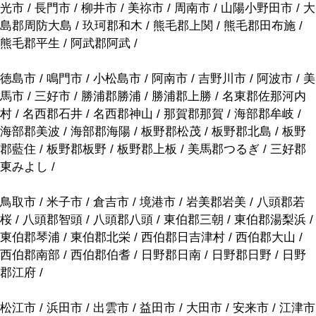
光市 / 長門市 / 柳井市 / 美祢市 / 周南市 / 山陽小野田市 / 大
島郡周防大島 / 玖珂郡和木 / 熊毛郡上関 / 熊毛郡田布施 /
熊毛郡平生 / 阿武郡阿武 /
徳島市 / 鳴門市 / 小松島市 / 阿南市 / 吉野川市 / 阿波市 / 美
馬市 / 三好市 / 勝浦郡勝浦 / 勝浦郡上勝 / 名東郡佐那河内
村 / 名西郡石井 / 名西郡神山 / 那賀郡那賀 / 海部郡牟岐 /
海部郡美波 / 海部郡海陽 / 板野郡松茂 / 板野郡北島 / 板野
郡藍住 / 板野郡板野 / 板野郡上板 / 美馬郡つるぎ / 三好郡
東みよし /
鳥取市 / 米子市 / 倉吉市 / 境港市 / 岩美郡岩美 / 八頭郡若
桜 / 八頭郡智頭 / 八頭郡八頭 / 東伯郡三朝 / 東伯郡湯梨浜 /
東伯郡琴浦 / 東伯郡北栄 / 西伯郡日吉津村 / 西伯郡大山 /
西伯郡南部 / 西伯郡伯耆 / 日野郡日南 / 日野郡日野 / 日野
郡江府 /
松江市 / 浜田市 / 出雲市 / 益田市 / 大田市 / 安来市 / 江津市