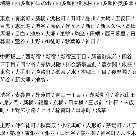
瑞穂 / 西多摩郡日の出 / 西多摩郡檜原村 / 西多摩郡奥多摩 /
東京 / 有楽町 / 新橋 / 浜松町 / 田町 / 品川 / 大崎 / 五反田 /
目黒 / 恵比寿 / 渋谷 / 原宿 / 代々木 / 新宿 / 新大久保 / 高田
馬場 / 目白 / 池袋 / 大塚 / 巣鴨 / 駒込 / 田端 / 西日暮里 / 日
暮里 / 鶯谷 / 上野 / 御徒町 / 秋葉原 / 神田 /
中野坂上 / 西新宿 / 新宿 / 新宿三丁目 / 新宿御苑前 / 四谷
三丁目 / 四ツ谷 / 赤坂見附 / 国会議事堂前 / 霞ケ関 / 銀座 /
東京 / 大手町 / 淡路町 / 御茶ノ水 / 本郷三丁目 / 後楽園 / 茗
荷谷 / 新大塚 / 池袋 /
渋谷 / 表参道 / 外苑前 / 青山一丁目 / / 赤坂見附 / 溜池山王
/ 虎ノ門 / 新橋 / 銀座 / 京橋 / 日本橋 / 三越前 / 神田 / 末広
町 / 上野広小路 / 上野 / 稲荷町 / 田原町 / 浅草
上野 / 仲御徒町 / 秋葉原 / 小伝馬町 / 人形町 / 茅場町 / 八丁
堀 / 築地 / 東銀座 / 銀座 / 日比谷 / 霞ヶ関 / 神谷町 / 六本木