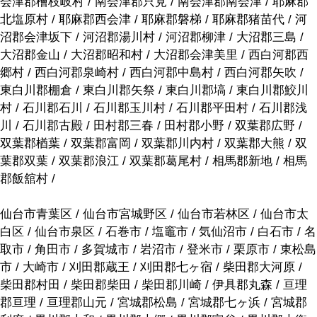
会津郡檜枝岐村 / 南会津郡只見 / 南会津郡南会津 / 耶麻郡
北塩原村 / 耶麻郡西会津 / 耶麻郡磐梯 / 耶麻郡猪苗代 / 河
沼郡会津坂下 / 河沼郡湯川村 / 河沼郡柳津 / 大沼郡三島 /
大沼郡金山 / 大沼郡昭和村 / 大沼郡会津美里 / 西白河郡西
郷村 / 西白河郡泉崎村 / 西白河郡中島村 / 西白河郡矢吹 /
東白川郡棚倉 / 東白川郡矢祭 / 東白川郡塙 / 東白川郡鮫川
村 / 石川郡石川 / 石川郡玉川村 / 石川郡平田村 / 石川郡浅
川 / 石川郡古殿 / 田村郡三春 / 田村郡小野 / 双葉郡広野 /
双葉郡楢葉 / 双葉郡富岡 / 双葉郡川内村 / 双葉郡大熊 / 双
葉郡双葉 / 双葉郡浪江 / 双葉郡葛尾村 / 相馬郡新地 / 相馬
郡飯舘村 /
仙台市青葉区 / 仙台市宮城野区 / 仙台市若林区 / 仙台市太
白区 / 仙台市泉区 / 石巻市 / 塩竈市 / 気仙沼市 / 白石市 / 名
取市 / 角田市 / 多賀城市 / 岩沼市 / 登米市 / 栗原市 / 東松島
市 / 大崎市 / 刈田郡蔵王 / 刈田郡七ヶ宿 / 柴田郡大河原 /
柴田郡村田 / 柴田郡柴田 / 柴田郡川崎 / 伊具郡丸森 / 亘理
郡亘理 / 亘理郡山元 / 宮城郡松島 / 宮城郡七ヶ浜 / 宮城郡