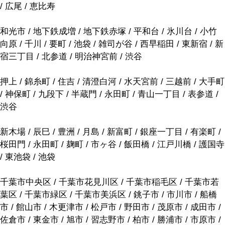
/ 広尾 / 恵比寿
和光市 / 地下鉄成増 / 地下鉄赤塚 / 平和台 / 氷川台 / 小竹
向原 / 千川 / 要町 / 池袋 / 雑司が谷 / 西早稲田 / 東新宿 / 新
宿三丁目 / 北参道 / 明治神宮前 / 渋谷
押上 / 錦糸町 / 住吉 / 清澄白河 / 水天宮前 / 三越前 / 大手町
/ 神保町 / 九段下 / 半蔵門 / 永田町 / 青山一丁目 / 表参道 /
渋谷
新木場 / 辰巳 / 豊洲 / 月島 / 新富町 / 銀座一丁目 / 有楽町 /
桜田門 / 永田町 / 麹町 / 市ヶ谷 / 飯田橋 / 江戸川橋 / 護国寺
/ 東池袋 / 池袋
千葉市中央区 / 千葉市花見川区 / 千葉市稲毛区 / 千葉市若
葉区 / 千葉市緑区 / 千葉市美浜区 / 銚子市 / 市川市 / 船橋
市 / 館山市 / 木更津市 / 松戸市 / 野田市 / 茂原市 / 成田市 /
佐倉市 / 東金市 / 旭市 / 習志野市 / 柏市 / 勝浦市 / 市原市 /