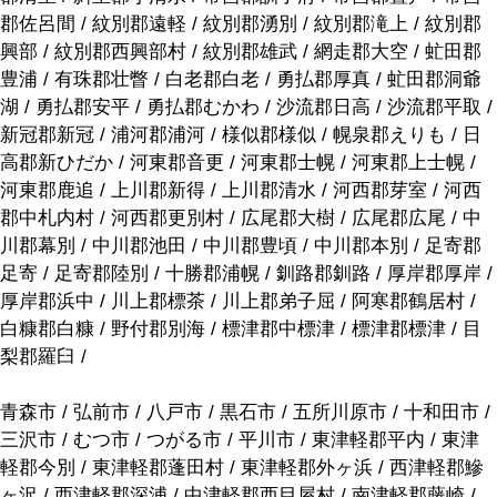
郡佐呂間 / 紋別郡遠軽 / 紋別郡湧別 / 紋別郡滝上 / 紋別郡
興部 / 紋別郡西興部村 / 紋別郡雄武 / 網走郡大空 / 虻田郡
豊浦 / 有珠郡壮瞥 / 白老郡白老 / 勇払郡厚真 / 虻田郡洞爺
湖 / 勇払郡安平 / 勇払郡むかわ / 沙流郡日高 / 沙流郡平取 /
新冠郡新冠 / 浦河郡浦河 / 様似郡様似 / 幌泉郡えりも / 日
高郡新ひだか / 河東郡音更 / 河東郡士幌 / 河東郡上士幌 /
河東郡鹿追 / 上川郡新得 / 上川郡清水 / 河西郡芽室 / 河西
郡中札内村 / 河西郡更別村 / 広尾郡大樹 / 広尾郡広尾 / 中
川郡幕別 / 中川郡池田 / 中川郡豊頃 / 中川郡本別 / 足寄郡
足寄 / 足寄郡陸別 / 十勝郡浦幌 / 釧路郡釧路 / 厚岸郡厚岸 /
厚岸郡浜中 / 川上郡標茶 / 川上郡弟子屈 / 阿寒郡鶴居村 /
白糠郡白糠 / 野付郡別海 / 標津郡中標津 / 標津郡標津 / 目
梨郡羅臼 /
青森市 / 弘前市 / 八戸市 / 黒石市 / 五所川原市 / 十和田市 /
三沢市 / むつ市 / つがる市 / 平川市 / 東津軽郡平内 / 東津
軽郡今別 / 東津軽郡蓬田村 / 東津軽郡外ヶ浜 / 西津軽郡鰺
ヶ沢 / 西津軽郡深浦 / 中津軽郡西目屋村 / 南津軽郡藤崎 /