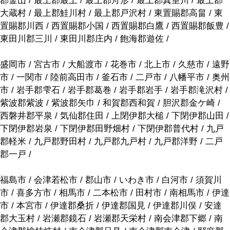
郡金山 / 最上郡最上 / 最上郡舟形 / 最上郡真室川 / 最上郡
大蔵村 / 最上郡鮭川村 / 最上郡戸沢村 / 東置賜郡高畠 / 東
置賜郡川西 / 西置賜郡小国 / 西置賜郡白鷹 / 西置賜郡飯豊 /
東田川郡三川 / 東田川郡庄内 / 飽海郡遊佐 /
盛岡市 / 宮古市 / 大船渡市 / 花巻市 / 北上市 / 久慈市 / 遠野
市 / 一関市 / 陸前高田市 / 釜石市 / 二戸市 / 八幡平市 / 奥州
市 / 岩手郡雫石 / 岩手郡葛巻 / 岩手郡岩手 / 岩手郡滝沢村 /
紫波郡紫波 / 紫波郡矢巾 / 和賀郡西和賀 / 胆沢郡金ケ崎 /
西磐井郡平泉 / 気仙郡住田 / 上閉伊郡大槌 / 下閉伊郡山田 /
下閉伊郡岩泉 / 下閉伊郡田野畑村 / 下閉伊郡普代村 / 九戸
郡軽米 / 九戸郡野田村 / 九戸郡九戸村 / 九戸郡洋野 / 二戸
郡一戸 /
福島市 / 会津若松市 / 郡山市 / いわき市 / 白河市 / 須賀川
市 / 喜多方市 / 相馬市 / 二本松市 / 田村市 / 南相馬市 / 伊達
市 / 本宮市 / 伊達郡桑折 / 伊達郡国見 / 伊達郡川俣 / 安達
郡大玉村 / 岩瀬郡鏡石 / 岩瀬郡天栄村 / 南会津郡下郷 / 南