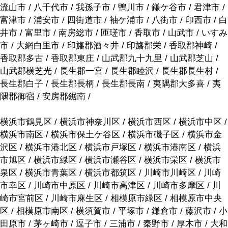
流山市 / 八千代市 / 我孫子市 / 鴨川市 / 鎌ケ谷市 / 君津市 /
富津市 / 浦安市 / 四街道市 / 袖ケ浦市 / 八街市 / 印西市 / 白
井市 / 富里市 / 南房総市 / 匝瑳市 / 香取市 / 山武市 / いすみ
市 / 大網白里市 / 印旛郡酒々井 / 印旛郡栄 / 香取郡神崎 /
香取郡多古 / 香取郡東庄 / 山武郡九十九里 / 山武郡芝山 /
山武郡横芝光 / 長生郡一宮 / 長生郡睦沢 / 長生郡長生村 /
長生郡白子 / 長生郡長柄 / 長生郡長南 / 夷隅郡大多喜 / 夷
隅郡御宿 / 安房郡鋸南 /
横浜市鶴見区 / 横浜市神奈川区 / 横浜市西区 / 横浜市中区 /
横浜市南区 / 横浜市保土ケ谷区 / 横浜市磯子区 / 横浜市金
沢区 / 横浜市港北区 / 横浜市戸塚区 / 横浜市港南区 / 横浜
市旭区 / 横浜市緑区 / 横浜市瀬谷区 / 横浜市栄区 / 横浜市
泉区 / 横浜市青葉区 / 横浜市都筑区 / 川崎市川崎区 / 川崎
市幸区 / 川崎市中原区 / 川崎市高津区 / 川崎市多摩区 / 川
崎市宮前区 / 川崎市麻生区 / 相模原市緑区 / 相模原市中央
区 / 相模原市南区 / 横須賀市 / 平塚市 / 鎌倉市 / 藤沢市 / 小
田原市 / 茅ヶ崎市 / 逗子市 / 三浦市 / 秦野市 / 厚木市 / 大和