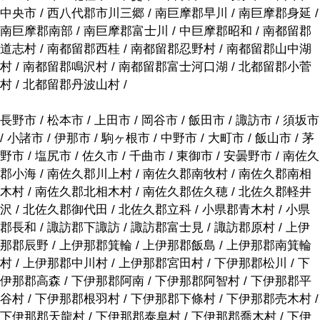
中央市 / 西八代郡市川三郷 / 南巨摩郡早川 / 南巨摩郡身延 /
南巨摩郡南部 / 南巨摩郡富士川 / 中巨摩郡昭和 / 南都留郡
道志村 / 南都留郡西桂 / 南都留郡忍野村 / 南都留郡山中湖
村 / 南都留郡鳴沢村 / 南都留郡富士河口湖 / 北都留郡小菅
村 / 北都留郡丹波山村 /
長野市 / 松本市 / 上田市 / 岡谷市 / 飯田市 / 諏訪市 / 須坂市
/ 小諸市 / 伊那市 / 駒ヶ根市 / 中野市 / 大町市 / 飯山市 / 茅
野市 / 塩尻市 / 佐久市 / 千曲市 / 東御市 / 安曇野市 / 南佐久
郡小海 / 南佐久郡川上村 / 南佐久郡南牧村 / 南佐久郡南相
木村 / 南佐久郡北相木村 / 南佐久郡佐久穂 / 北佐久郡軽井
沢 / 北佐久郡御代田 / 北佐久郡立科 / 小県郡青木村 / 小県
郡長和 / 諏訪郡下諏訪 / 諏訪郡富士見 / 諏訪郡原村 / 上伊
那郡辰野 / 上伊那郡箕輪 / 上伊那郡飯島 / 上伊那郡南箕輪
村 / 上伊那郡中川村 / 上伊那郡宮田村 / 下伊那郡松川 / 下
伊那郡高森 / 下伊那郡阿南 / 下伊那郡阿智村 / 下伊那郡平
谷村 / 下伊那郡根羽村 / 下伊那郡下條村 / 下伊那郡売木村 /
下伊那郡天龍村 / 下伊那郡泰阜村 / 下伊那郡喬木村 / 下伊