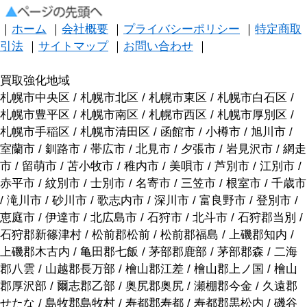
｜
ホーム
｜
会社概要
｜
プライバシーポリシー
｜
特定商取
引法
｜
サイトマップ
｜
お問い合わせ
｜
買取強化地域
札幌市中央区 / 札幌市北区 / 札幌市東区 / 札幌市白石区 /
札幌市豊平区 / 札幌市南区 / 札幌市西区 / 札幌市厚別区 /
札幌市手稲区 / 札幌市清田区 / 函館市 / 小樽市 / 旭川市 /
室蘭市 / 釧路市 / 帯広市 / 北見市 / 夕張市 / 岩見沢市 / 網走
市 / 留萌市 / 苫小牧市 / 稚内市 / 美唄市 / 芦別市 / 江別市 /
赤平市 / 紋別市 / 士別市 / 名寄市 / 三笠市 / 根室市 / 千歳市
/ 滝川市 / 砂川市 / 歌志内市 / 深川市 / 富良野市 / 登別市 /
恵庭市 / 伊達市 / 北広島市 / 石狩市 / 北斗市 / 石狩郡当別 /
石狩郡新篠津村 / 松前郡松前 / 松前郡福島 / 上磯郡知内 /
上磯郡木古内 / 亀田郡七飯 / 茅部郡鹿部 / 茅部郡森 / 二海
郡八雲 / 山越郡長万部 / 檜山郡江差 / 檜山郡上ノ国 / 檜山
郡厚沢部 / 爾志郡乙部 / 奥尻郡奥尻 / 瀬棚郡今金 / 久遠郡
せたな / 島牧郡島牧村 / 寿都郡寿都 / 寿都郡黒松内 / 磯谷