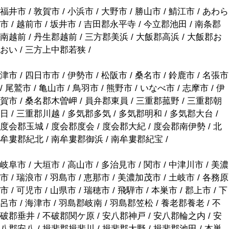
福井市 / 敦賀市 / 小浜市 / 大野市 / 勝山市 / 鯖江市 / あわら
市 / 越前市 / 坂井市 / 吉田郡永平寺 / 今立郡池田 / 南条郡
南越前 / 丹生郡越前 / 三方郡美浜 / 大飯郡高浜 / 大飯郡お
おい / 三方上中郡若狭 /
津市 / 四日市市 / 伊勢市 / 松阪市 / 桑名市 / 鈴鹿市 / 名張市
/ 尾鷲市 / 亀山市 / 鳥羽市 / 熊野市 / いなべ市 / 志摩市 / 伊
賀市 / 桑名郡木曽岬 / 員弁郡東員 / 三重郡菰野 / 三重郡朝
日 / 三重郡川越 / 多気郡多気 / 多気郡明和 / 多気郡大台 /
度会郡玉城 / 度会郡度会 / 度会郡大紀 / 度会郡南伊勢 / 北
牟婁郡紀北 / 南牟婁郡御浜 / 南牟婁郡紀宝 /
岐阜市 / 大垣市 / 高山市 / 多治見市 / 関市 / 中津川市 / 美濃
市 / 瑞浪市 / 羽島市 / 恵那市 / 美濃加茂市 / 土岐市 / 各務原
市 / 可児市 / 山県市 / 瑞穂市 / 飛騨市 / 本巣市 / 郡上市 / 下
呂市 / 海津市 / 羽島郡岐南 / 羽島郡笠松 / 養老郡養老 / 不
破郡垂井 / 不破郡関ケ原 / 安八郡神戸 / 安八郡輪之内 / 安
八郡安八 / 揖斐郡揖斐川 / 揖斐郡大野 / 揖斐郡池田 / 本巣