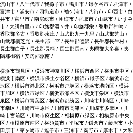
流山市 / 八千代市 / 我孫子市 / 鴨川市 / 鎌ケ谷市 / 君津市 /
富津市 / 浦安市 / 四街道市 / 袖ケ浦市 / 八街市 / 印西市 / 白
井市 / 富里市 / 南房総市 / 匝瑳市 / 香取市 / 山武市 / いすみ
市 / 大網白里市 / 印旛郡酒々井 / 印旛郡栄 / 香取郡神崎 /
香取郡多古 / 香取郡東庄 / 山武郡九十九里 / 山武郡芝山 /
山武郡横芝光 / 長生郡一宮 / 長生郡睦沢 / 長生郡長生村 /
長生郡白子 / 長生郡長柄 / 長生郡長南 / 夷隅郡大多喜 / 夷
隅郡御宿 / 安房郡鋸南 /
横浜市鶴見区 / 横浜市神奈川区 / 横浜市西区 / 横浜市中区 /
横浜市南区 / 横浜市保土ケ谷区 / 横浜市磯子区 / 横浜市金
沢区 / 横浜市港北区 / 横浜市戸塚区 / 横浜市港南区 / 横浜
市旭区 / 横浜市緑区 / 横浜市瀬谷区 / 横浜市栄区 / 横浜市
泉区 / 横浜市青葉区 / 横浜市都筑区 / 川崎市川崎区 / 川崎
市幸区 / 川崎市中原区 / 川崎市高津区 / 川崎市多摩区 / 川
崎市宮前区 / 川崎市麻生区 / 相模原市緑区 / 相模原市中央
区 / 相模原市南区 / 横須賀市 / 平塚市 / 鎌倉市 / 藤沢市 / 小
田原市 / 茅ヶ崎市 / 逗子市 / 三浦市 / 秦野市 / 厚木市 / 大和