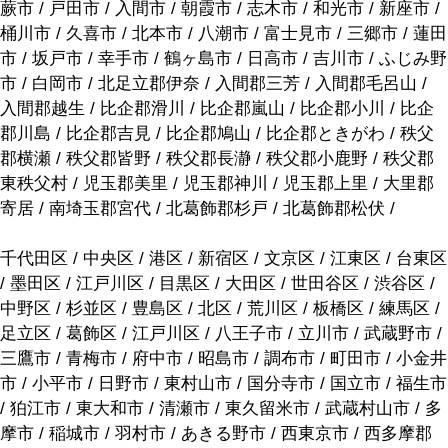
蕨市 / 戸田市 / 入間市 / 朝霞市 / 志木市 / 和光市 / 新座市 /
桶川市 / 久喜市 / 北本市 / 八潮市 / 富士見市 / 三郷市 / 蓮田
市 / 坂戸市 / 幸手市 / 鶴ヶ島市 / 日高市 / 吉川市 / ふじみ野
市 / 白岡市 / 北足立郡伊奈 / 入間郡三芳 / 入間郡毛呂山 /
入間郡越生 / 比企郡滑川 / 比企郡嵐山 / 比企郡小川 / 比企
郡川島 / 比企郡吉見 / 比企郡鳩山 / 比企郡ときがわ / 秩父
郡横瀬 / 秩父郡皆野 / 秩父郡長瀞 / 秩父郡小鹿野 / 秩父郡
東秩父村 / 児玉郡美里 / 児玉郡神川 / 児玉郡上里 / 大里郡
寄居 / 南埼玉郡宮代 / 北葛飾郡杉戸 / 北葛飾郡松伏 /
千代田区 / 中央区 / 港区 / 新宿区 / 文京区 / 江東区 / 台東区
/ 墨田区 / 江戸川区 / 目黒区 / 大田区 / 世田谷区 / 渋谷区 /
中野区 / 杉並区 / 豊島区 / 北区 / 荒川区 / 板橋区 / 練馬区 /
足立区 / 葛飾区 / 江戸川区 / 八王子市 / 立川市 / 武蔵野市 /
三鷹市 / 青梅市 / 府中市 / 昭島市 / 調布市 / 町田市 / 小金井
市 / 小平市 / 日野市 / 東村山市 / 国分寺市 / 国立市 / 福生市
/ 狛江市 / 東大和市 / 清瀬市 / 東久留米市 / 武蔵村山市 / 多
摩市 / 稲城市 / 羽村市 / あきる野市 / 西東京市 / 西多摩郡