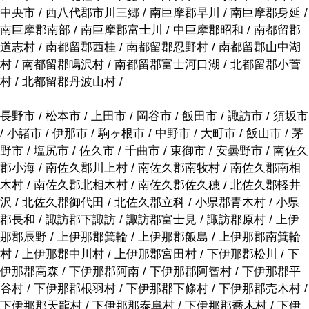
中央市 / 西八代郡市川三郷 / 南巨摩郡早川 / 南巨摩郡身延 /
南巨摩郡南部 / 南巨摩郡富士川 / 中巨摩郡昭和 / 南都留郡
道志村 / 南都留郡西桂 / 南都留郡忍野村 / 南都留郡山中湖
村 / 南都留郡鳴沢村 / 南都留郡富士河口湖 / 北都留郡小菅
村 / 北都留郡丹波山村 /
長野市 / 松本市 / 上田市 / 岡谷市 / 飯田市 / 諏訪市 / 須坂市
/ 小諸市 / 伊那市 / 駒ヶ根市 / 中野市 / 大町市 / 飯山市 / 茅
野市 / 塩尻市 / 佐久市 / 千曲市 / 東御市 / 安曇野市 / 南佐久
郡小海 / 南佐久郡川上村 / 南佐久郡南牧村 / 南佐久郡南相
木村 / 南佐久郡北相木村 / 南佐久郡佐久穂 / 北佐久郡軽井
沢 / 北佐久郡御代田 / 北佐久郡立科 / 小県郡青木村 / 小県
郡長和 / 諏訪郡下諏訪 / 諏訪郡富士見 / 諏訪郡原村 / 上伊
那郡辰野 / 上伊那郡箕輪 / 上伊那郡飯島 / 上伊那郡南箕輪
村 / 上伊那郡中川村 / 上伊那郡宮田村 / 下伊那郡松川 / 下
伊那郡高森 / 下伊那郡阿南 / 下伊那郡阿智村 / 下伊那郡平
谷村 / 下伊那郡根羽村 / 下伊那郡下條村 / 下伊那郡売木村 /
下伊那郡天龍村 / 下伊那郡泰阜村 / 下伊那郡喬木村 / 下伊