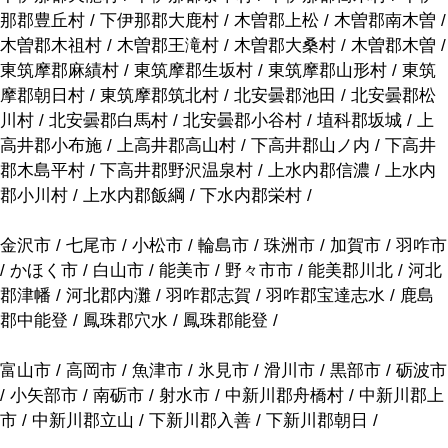
那郡豊丘村 / 下伊那郡大鹿村 / 木曽郡上松 / 木曽郡南木曽 /
木曽郡木祖村 / 木曽郡王滝村 / 木曽郡大桑村 / 木曽郡木曽 /
東筑摩郡麻績村 / 東筑摩郡生坂村 / 東筑摩郡山形村 / 東筑
摩郡朝日村 / 東筑摩郡筑北村 / 北安曇郡池田 / 北安曇郡松
川村 / 北安曇郡白馬村 / 北安曇郡小谷村 / 埴科郡坂城 / 上
高井郡小布施 / 上高井郡高山村 / 下高井郡山ノ内 / 下高井
郡木島平村 / 下高井郡野沢温泉村 / 上水内郡信濃 / 上水内
郡小川村 / 上水内郡飯綱 / 下水内郡栄村 /
金沢市 / 七尾市 / 小松市 / 輪島市 / 珠洲市 / 加賀市 / 羽咋市
/ かほく市 / 白山市 / 能美市 / 野々市市 / 能美郡川北 / 河北
郡津幡 / 河北郡内灘 / 羽咋郡志賀 / 羽咋郡宝達志水 / 鹿島
郡中能登 / 鳳珠郡穴水 / 鳳珠郡能登 /
富山市 / 高岡市 / 魚津市 / 氷見市 / 滑川市 / 黒部市 / 砺波市
/ 小矢部市 / 南砺市 / 射水市 / 中新川郡舟橋村 / 中新川郡上
市 / 中新川郡立山 / 下新川郡入善 / 下新川郡朝日 /