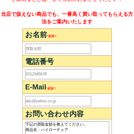
当店で扱えない商品でも、一番高く買い取ってもらえる方
法をご案内いたします
お名前
*必須！
電話番号
E-Mail
*必須！
お問い合わせ内容