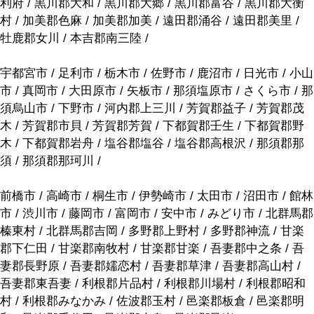
利府 / 黒川郡大和 / 黒川郡大郷 / 黒川郡富谷 / 黒川郡大衡
村 / 加美郡色麻 / 加美郡加美 / 遠田郡涌谷 / 遠田郡美里 /
牡鹿郡女川 / 本吉郡南三陸 /
宇都宮市 / 足利市 / 栃木市 / 佐野市 / 鹿沼市 / 日光市 / 小山
市 / 真岡市 / 大田原市 / 矢板市 / 那須塩原市 / さくら市 / 那
須烏山市 / 下野市 / 河内郡上三川 / 芳賀郡益子 / 芳賀郡茂
木 / 芳賀郡市貝 / 芳賀郡芳賀 / 下都賀郡壬生 / 下都賀郡野
木 / 下都賀郡岩舟 / 塩谷郡塩谷 / 塩谷郡高根沢 / 那須郡那
須 / 那須郡那珂川 /
前橋市 / 高崎市 / 桐生市 / 伊勢崎市 / 太田市 / 沼田市 / 館林
市 / 渋川市 / 藤岡市 / 富岡市 / 安中市 / みどり市 / 北群馬郡
榛東村 / 北群馬郡吉岡 / 多野郡上野村 / 多野郡神流 / 甘楽
郡下仁田 / 甘楽郡南牧村 / 甘楽郡甘楽 / 吾妻郡中之条 / 吾
妻郡長野原 / 吾妻郡嬬恋村 / 吾妻郡草津 / 吾妻郡高山村 /
吾妻郡東吾妻 / 利根郡片品村 / 利根郡川場村 / 利根郡昭和
村 / 利根郡みなかみ / 佐波郡玉村 / 邑楽郡板倉 / 邑楽郡明