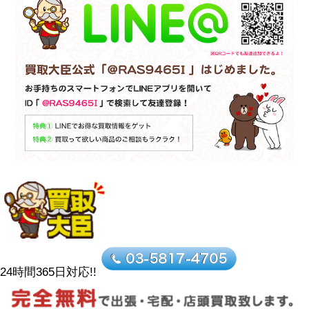
24時間365日対応!!