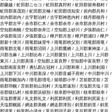
郡蘭越 / 虻田郡ニセコ / 虻田郡真狩村 / 虻田郡留寿都村 /
虻田郡喜茂別 / 虻田郡京極 / 虻田郡倶知安 / 岩内郡共和 /
岩内郡岩内 / 古宇郡泊村 / 古宇郡神恵内村 / 積丹郡積丹 /
古平郡古平 / 余市郡仁木 / 余市郡余市 / 余市郡赤井川村 /
空知郡南幌 / 空知郡奈井江 / 空知郡上砂川 / 夕張郡由仁 /
夕張郡長沼 / 夕張郡栗山 / 樺戸郡月形 / 樺戸郡浦臼 / 樺戸
郡新十津川 / 雨竜郡妹背牛 / 雨竜郡秩父別 / 雨竜郡雨竜 /
雨竜郡北竜 / 雨竜郡沼田 / 上川郡鷹栖 / 上川郡東神楽 / 上
川郡当麻 / 上川郡比布 / 上川郡愛別 / 上川郡上川 / 上川郡
東川 / 上川郡美瑛 / 空知郡上富良野 / 空知郡中富良野 / 空
知郡南富良野 / 勇払郡占冠村 / 上川郡和寒 / 上川郡剣淵 /
上川郡下川 / 中川郡美深 / 中川郡音威子府村 / 中川郡中川 /
雨竜郡幌加内 / 増毛郡増毛 / 留萌郡小平 / 苫前郡苫前 / 苫
前郡羽幌 / 苫前郡初山別村 / 天塩郡遠別 / 天塩郡天塩 / 宗
谷郡猿払村 / 枝幸郡浜頓別 / 枝幸郡中頓別 / 枝幸郡枝幸 /
天塩郡豊富 / 礼文郡礼文 / 利尻郡利尻 / 利尻郡利尻富士 /
天塩郡幌延 / 網走郡美幌 / 網走郡津別 / 斜里郡斜里 / 斜里
郡清里 / 斜里郡小清水 / 常呂郡訓子府 / 常呂郡置戸 / 常呂