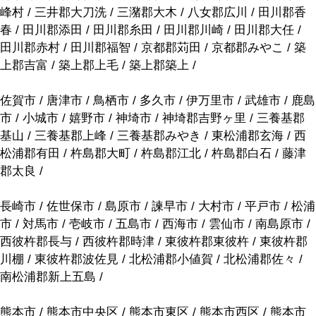
峰村 / 三井郡大刀洗 / 三潴郡大木 / 八女郡広川 / 田川郡香
春 / 田川郡添田 / 田川郡糸田 / 田川郡川崎 / 田川郡大任 /
田川郡赤村 / 田川郡福智 / 京都郡苅田 / 京都郡みやこ / 築
上郡吉富 / 築上郡上毛 / 築上郡築上 /
佐賀市 / 唐津市 / 鳥栖市 / 多久市 / 伊万里市 / 武雄市 / 鹿島
市 / 小城市 / 嬉野市 / 神埼市 / 神埼郡吉野ヶ里 / 三養基郡
基山 / 三養基郡上峰 / 三養基郡みやき / 東松浦郡玄海 / 西
松浦郡有田 / 杵島郡大町 / 杵島郡江北 / 杵島郡白石 / 藤津
郡太良 /
長崎市 / 佐世保市 / 島原市 / 諫早市 / 大村市 / 平戸市 / 松浦
市 / 対馬市 / 壱岐市 / 五島市 / 西海市 / 雲仙市 / 南島原市 /
西彼杵郡長与 / 西彼杵郡時津 / 東彼杵郡東彼杵 / 東彼杵郡
川棚 / 東彼杵郡波佐見 / 北松浦郡小値賀 / 北松浦郡佐々 /
南松浦郡新上五島 /
熊本市 / 熊本市中央区 / 熊本市東区 / 熊本市西区 / 熊本市