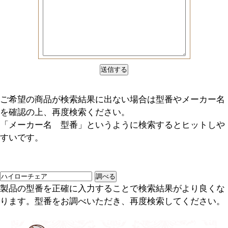
ご希望の商品が検索結果に出ない場合は型番やメーカー名
を確認の上、再度検索ください。
「メーカー名 型番」というように検索するとヒットしや
すいです。
調べる
製品の型番を正確に入力することで検索結果がより良くな
ります。型番をお調べいただき、再度検索してください。