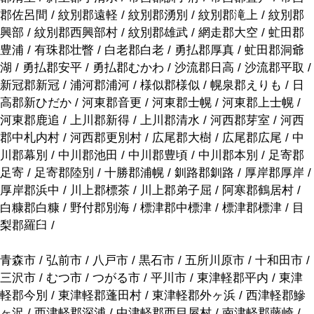
郡佐呂間 / 紋別郡遠軽 / 紋別郡湧別 / 紋別郡滝上 / 紋別郡
興部 / 紋別郡西興部村 / 紋別郡雄武 / 網走郡大空 / 虻田郡
豊浦 / 有珠郡壮瞥 / 白老郡白老 / 勇払郡厚真 / 虻田郡洞爺
湖 / 勇払郡安平 / 勇払郡むかわ / 沙流郡日高 / 沙流郡平取 /
新冠郡新冠 / 浦河郡浦河 / 様似郡様似 / 幌泉郡えりも / 日
高郡新ひだか / 河東郡音更 / 河東郡士幌 / 河東郡上士幌 /
河東郡鹿追 / 上川郡新得 / 上川郡清水 / 河西郡芽室 / 河西
郡中札内村 / 河西郡更別村 / 広尾郡大樹 / 広尾郡広尾 / 中
川郡幕別 / 中川郡池田 / 中川郡豊頃 / 中川郡本別 / 足寄郡
足寄 / 足寄郡陸別 / 十勝郡浦幌 / 釧路郡釧路 / 厚岸郡厚岸 /
厚岸郡浜中 / 川上郡標茶 / 川上郡弟子屈 / 阿寒郡鶴居村 /
白糠郡白糠 / 野付郡別海 / 標津郡中標津 / 標津郡標津 / 目
梨郡羅臼 /
青森市 / 弘前市 / 八戸市 / 黒石市 / 五所川原市 / 十和田市 /
三沢市 / むつ市 / つがる市 / 平川市 / 東津軽郡平内 / 東津
軽郡今別 / 東津軽郡蓬田村 / 東津軽郡外ヶ浜 / 西津軽郡鰺
ヶ沢 / 西津軽郡深浦 / 中津軽郡西目屋村 / 南津軽郡藤崎 /