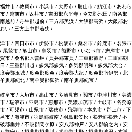
福井市 / 敦賀市 / 小浜市 / 大野市 / 勝山市 / 鯖江市 / あわら
市 / 越前市 / 坂井市 / 吉田郡永平寺 / 今立郡池田 / 南条郡
南越前 / 丹生郡越前 / 三方郡美浜 / 大飯郡高浜 / 大飯郡お
おい / 三方上中郡若狭 /
津市 / 四日市市 / 伊勢市 / 松阪市 / 桑名市 / 鈴鹿市 / 名張市
/ 尾鷲市 / 亀山市 / 鳥羽市 / 熊野市 / いなべ市 / 志摩市 / 伊
賀市 / 桑名郡木曽岬 / 員弁郡東員 / 三重郡菰野 / 三重郡朝
日 / 三重郡川越 / 多気郡多気 / 多気郡明和 / 多気郡大台 /
度会郡玉城 / 度会郡度会 / 度会郡大紀 / 度会郡南伊勢 / 北
牟婁郡紀北 / 南牟婁郡御浜 / 南牟婁郡紀宝 /
岐阜市 / 大垣市 / 高山市 / 多治見市 / 関市 / 中津川市 / 美濃
市 / 瑞浪市 / 羽島市 / 恵那市 / 美濃加茂市 / 土岐市 / 各務原
市 / 可児市 / 山県市 / 瑞穂市 / 飛騨市 / 本巣市 / 郡上市 / 下
呂市 / 海津市 / 羽島郡岐南 / 羽島郡笠松 / 養老郡養老 / 不
破郡垂井 / 不破郡関ケ原 / 安八郡神戸 / 安八郡輪之内 / 安
八郡安八 / 揖斐郡揖斐川 / 揖斐郡大野 / 揖斐郡池田 / 本巣