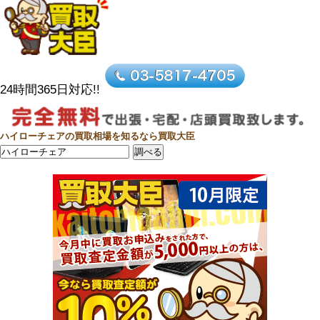
24時間365日対応!!
ハイローチェアの買取相場を知るなら買取大臣
調べる