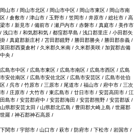
岡山市 / 岡山市北区 / 岡山市中区 / 岡山市東区 / 岡山市南
区 / 倉敷市 / 津山市 / 玉野市 / 笠岡市 / 井原市 / 総社市 / 高
梁市 / 新見市 / 備前市 / 瀬戸内市 / 赤磐市 / 真庭市 / 美作市
/ 浅口市 / 和気郡和気 / 都窪郡早島 / 浅口郡里庄 / 小田郡矢
掛 / 真庭郡新庄村 / 苫田郡鏡野 / 勝田郡勝央 / 勝田郡奈義 /
英田郡西粟倉村 / 久米郡久米南 / 久米郡美咲 / 加賀郡吉備
中央 /
広島市中区 / 広島市東区 / 広島市南区 / 広島市西区 / 広島
市安佐南区 / 広島市安佐北区 / 広島市安芸区 / 広島市佐伯
区 / 呉市 / 竹原市 / 三原市 / 尾道市 / 福山市 / 府中市 / 三次
市 / 庄原市 / 大竹市 / 東広島市 / 廿日市市 / 安芸高田市 / 江
田島市 / 安芸郡府中 / 安芸郡海田 / 安芸郡熊野 / 安芸郡坂 /
山県郡安芸太田 / 山県郡北広島 / 豊田郡大崎上島 / 世羅郡
世羅 / 神石郡神石高原 /
下関市 / 宇部市 / 山口市 / 萩市 / 防府市 / 下松市 / 岩国市 /