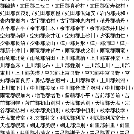
郡蘭越 / 虻田郡ニセコ / 虻田郡真狩村 / 虻田郡留寿都村 /
虻田郡喜茂別 / 虻田郡京極 / 虻田郡倶知安 / 岩内郡共和 /
岩内郡岩内 / 古宇郡泊村 / 古宇郡神恵内村 / 積丹郡積丹 /
古平郡古平 / 余市郡仁木 / 余市郡余市 / 余市郡赤井川村 /
空知郡南幌 / 空知郡奈井江 / 空知郡上砂川 / 夕張郡由仁 /
夕張郡長沼 / 夕張郡栗山 / 樺戸郡月形 / 樺戸郡浦臼 / 樺戸
郡新十津川 / 雨竜郡妹背牛 / 雨竜郡秩父別 / 雨竜郡雨竜 /
雨竜郡北竜 / 雨竜郡沼田 / 上川郡鷹栖 / 上川郡東神楽 / 上
川郡当麻 / 上川郡比布 / 上川郡愛別 / 上川郡上川 / 上川郡
東川 / 上川郡美瑛 / 空知郡上富良野 / 空知郡中富良野 / 空
知郡南富良野 / 勇払郡占冠村 / 上川郡和寒 / 上川郡剣淵 /
上川郡下川 / 中川郡美深 / 中川郡音威子府村 / 中川郡中川 /
雨竜郡幌加内 / 増毛郡増毛 / 留萌郡小平 / 苫前郡苫前 / 苫
前郡羽幌 / 苫前郡初山別村 / 天塩郡遠別 / 天塩郡天塩 / 宗
谷郡猿払村 / 枝幸郡浜頓別 / 枝幸郡中頓別 / 枝幸郡枝幸 /
天塩郡豊富 / 礼文郡礼文 / 利尻郡利尻 / 利尻郡利尻富士 /
天塩郡幌延 / 網走郡美幌 / 網走郡津別 / 斜里郡斜里 / 斜里
郡清里 / 斜里郡小清水 / 常呂郡訓子府 / 常呂郡置戸 / 常呂