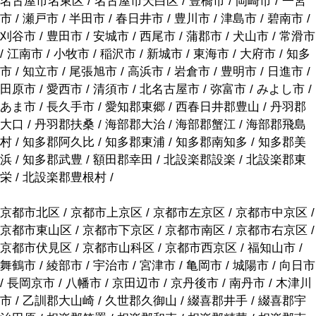
名古屋市名東区 / 名古屋市天白区 / 豊橋市 / 岡崎市 / 一宮
市 / 瀬戸市 / 半田市 / 春日井市 / 豊川市 / 津島市 / 碧南市 /
刈谷市 / 豊田市 / 安城市 / 西尾市 / 蒲郡市 / 犬山市 / 常滑市
/ 江南市 / 小牧市 / 稲沢市 / 新城市 / 東海市 / 大府市 / 知多
市 / 知立市 / 尾張旭市 / 高浜市 / 岩倉市 / 豊明市 / 日進市 /
田原市 / 愛西市 / 清須市 / 北名古屋市 / 弥富市 / みよし市 /
あま市 / 長久手市 / 愛知郡東郷 / 西春日井郡豊山 / 丹羽郡
大口 / 丹羽郡扶桑 / 海部郡大治 / 海部郡蟹江 / 海部郡飛島
村 / 知多郡阿久比 / 知多郡東浦 / 知多郡南知多 / 知多郡美
浜 / 知多郡武豊 / 額田郡幸田 / 北設楽郡設楽 / 北設楽郡東
栄 / 北設楽郡豊根村 /
京都市北区 / 京都市上京区 / 京都市左京区 / 京都市中京区 /
京都市東山区 / 京都市下京区 / 京都市南区 / 京都市右京区 /
京都市伏見区 / 京都市山科区 / 京都市西京区 / 福知山市 /
舞鶴市 / 綾部市 / 宇治市 / 宮津市 / 亀岡市 / 城陽市 / 向日市
/ 長岡京市 / 八幡市 / 京田辺市 / 京丹後市 / 南丹市 / 木津川
市 / 乙訓郡大山崎 / 久世郡久御山 / 綴喜郡井手 / 綴喜郡宇