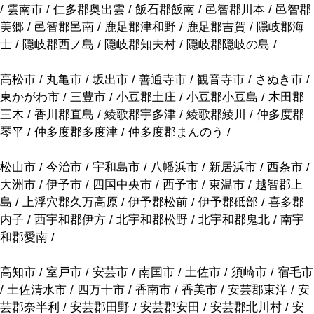
/ 雲南市 / 仁多郡奥出雲 / 飯石郡飯南 / 邑智郡川本 / 邑智郡
美郷 / 邑智郡邑南 / 鹿足郡津和野 / 鹿足郡吉賀 / 隠岐郡海
士 / 隠岐郡西ノ島 / 隠岐郡知夫村 / 隠岐郡隠岐の島 /
高松市 / 丸亀市 / 坂出市 / 善通寺市 / 観音寺市 / さぬき市 /
東かがわ市 / 三豊市 / 小豆郡土庄 / 小豆郡小豆島 / 木田郡
三木 / 香川郡直島 / 綾歌郡宇多津 / 綾歌郡綾川 / 仲多度郡
琴平 / 仲多度郡多度津 / 仲多度郡まんのう /
松山市 / 今治市 / 宇和島市 / 八幡浜市 / 新居浜市 / 西条市 /
大洲市 / 伊予市 / 四国中央市 / 西予市 / 東温市 / 越智郡上
島 / 上浮穴郡久万高原 / 伊予郡松前 / 伊予郡砥部 / 喜多郡
内子 / 西宇和郡伊方 / 北宇和郡松野 / 北宇和郡鬼北 / 南宇
和郡愛南 /
高知市 / 室戸市 / 安芸市 / 南国市 / 土佐市 / 須崎市 / 宿毛市
/ 土佐清水市 / 四万十市 / 香南市 / 香美市 / 安芸郡東洋 / 安
芸郡奈半利 / 安芸郡田野 / 安芸郡安田 / 安芸郡北川村 / 安