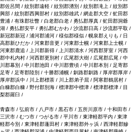
郡佐呂間 / 紋別郡遠軽 / 紋別郡湧別 / 紋別郡滝上 / 紋別郡
興部 / 紋別郡西興部村 / 紋別郡雄武 / 網走郡大空 / 虻田郡
豊浦 / 有珠郡壮瞥 / 白老郡白老 / 勇払郡厚真 / 虻田郡洞爺
湖 / 勇払郡安平 / 勇払郡むかわ / 沙流郡日高 / 沙流郡平取 /
新冠郡新冠 / 浦河郡浦河 / 様似郡様似 / 幌泉郡えりも / 日
高郡新ひだか / 河東郡音更 / 河東郡士幌 / 河東郡上士幌 /
河東郡鹿追 / 上川郡新得 / 上川郡清水 / 河西郡芽室 / 河西
郡中札内村 / 河西郡更別村 / 広尾郡大樹 / 広尾郡広尾 / 中
川郡幕別 / 中川郡池田 / 中川郡豊頃 / 中川郡本別 / 足寄郡
足寄 / 足寄郡陸別 / 十勝郡浦幌 / 釧路郡釧路 / 厚岸郡厚岸 /
厚岸郡浜中 / 川上郡標茶 / 川上郡弟子屈 / 阿寒郡鶴居村 /
白糠郡白糠 / 野付郡別海 / 標津郡中標津 / 標津郡標津 / 目
梨郡羅臼 /
青森市 / 弘前市 / 八戸市 / 黒石市 / 五所川原市 / 十和田市 /
三沢市 / むつ市 / つがる市 / 平川市 / 東津軽郡平内 / 東津
軽郡今別 / 東津軽郡蓬田村 / 東津軽郡外ヶ浜 / 西津軽郡鰺
ヶ沢 / 西津軽郡深浦 / 中津軽郡西目屋村 / 南津軽郡藤崎 /