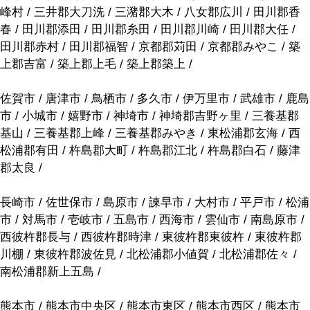
峰村 / 三井郡大刀洗 / 三潴郡大木 / 八女郡広川 / 田川郡香
春 / 田川郡添田 / 田川郡糸田 / 田川郡川崎 / 田川郡大任 /
田川郡赤村 / 田川郡福智 / 京都郡苅田 / 京都郡みやこ / 築
上郡吉富 / 築上郡上毛 / 築上郡築上 /
佐賀市 / 唐津市 / 鳥栖市 / 多久市 / 伊万里市 / 武雄市 / 鹿島
市 / 小城市 / 嬉野市 / 神埼市 / 神埼郡吉野ヶ里 / 三養基郡
基山 / 三養基郡上峰 / 三養基郡みやき / 東松浦郡玄海 / 西
松浦郡有田 / 杵島郡大町 / 杵島郡江北 / 杵島郡白石 / 藤津
郡太良 /
長崎市 / 佐世保市 / 島原市 / 諫早市 / 大村市 / 平戸市 / 松浦
市 / 対馬市 / 壱岐市 / 五島市 / 西海市 / 雲仙市 / 南島原市 /
西彼杵郡長与 / 西彼杵郡時津 / 東彼杵郡東彼杵 / 東彼杵郡
川棚 / 東彼杵郡波佐見 / 北松浦郡小値賀 / 北松浦郡佐々 /
南松浦郡新上五島 /
熊本市 / 熊本市中央区 / 熊本市東区 / 熊本市西区 / 熊本市