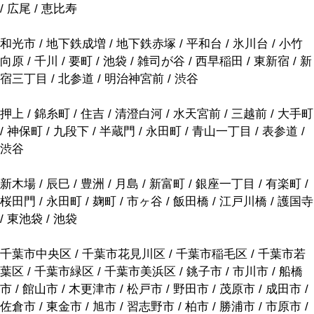
/ 広尾 / 恵比寿
和光市 / 地下鉄成増 / 地下鉄赤塚 / 平和台 / 氷川台 / 小竹
向原 / 千川 / 要町 / 池袋 / 雑司が谷 / 西早稲田 / 東新宿 / 新
宿三丁目 / 北参道 / 明治神宮前 / 渋谷
押上 / 錦糸町 / 住吉 / 清澄白河 / 水天宮前 / 三越前 / 大手町
/ 神保町 / 九段下 / 半蔵門 / 永田町 / 青山一丁目 / 表参道 /
渋谷
新木場 / 辰巳 / 豊洲 / 月島 / 新富町 / 銀座一丁目 / 有楽町 /
桜田門 / 永田町 / 麹町 / 市ヶ谷 / 飯田橋 / 江戸川橋 / 護国寺
/ 東池袋 / 池袋
千葉市中央区 / 千葉市花見川区 / 千葉市稲毛区 / 千葉市若
葉区 / 千葉市緑区 / 千葉市美浜区 / 銚子市 / 市川市 / 船橋
市 / 館山市 / 木更津市 / 松戸市 / 野田市 / 茂原市 / 成田市 /
佐倉市 / 東金市 / 旭市 / 習志野市 / 柏市 / 勝浦市 / 市原市 /