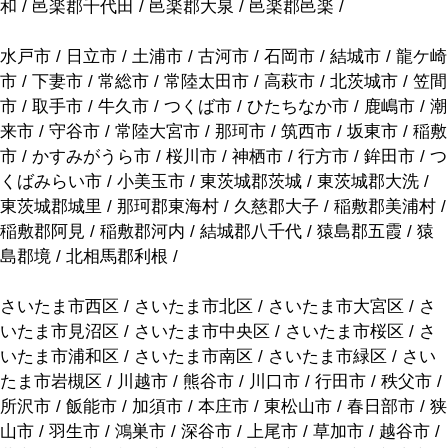
和 / 邑楽郡千代田 / 邑楽郡大泉 / 邑楽郡邑楽 /
水戸市 / 日立市 / 土浦市 / 古河市 / 石岡市 / 結城市 / 龍ケ崎
市 / 下妻市 / 常総市 / 常陸太田市 / 高萩市 / 北茨城市 / 笠間
市 / 取手市 / 牛久市 / つくば市 / ひたちなか市 / 鹿嶋市 / 潮
来市 / 守谷市 / 常陸大宮市 / 那珂市 / 筑西市 / 坂東市 / 稲敷
市 / かすみがうら市 / 桜川市 / 神栖市 / 行方市 / 鉾田市 / つ
くばみらい市 / 小美玉市 / 東茨城郡茨城 / 東茨城郡大洗 /
東茨城郡城里 / 那珂郡東海村 / 久慈郡大子 / 稲敷郡美浦村 /
稲敷郡阿見 / 稲敷郡河内 / 結城郡八千代 / 猿島郡五霞 / 猿
島郡境 / 北相馬郡利根 /
さいたま市西区 / さいたま市北区 / さいたま市大宮区 / さ
いたま市見沼区 / さいたま市中央区 / さいたま市桜区 / さ
いたま市浦和区 / さいたま市南区 / さいたま市緑区 / さい
たま市岩槻区 / 川越市 / 熊谷市 / 川口市 / 行田市 / 秩父市 /
所沢市 / 飯能市 / 加須市 / 本庄市 / 東松山市 / 春日部市 / 狭
山市 / 羽生市 / 鴻巣市 / 深谷市 / 上尾市 / 草加市 / 越谷市 /