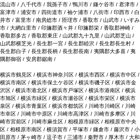
流山市 / 八千代市 / 我孫子市 / 鴨川市 / 鎌ケ谷市 / 君津市 /
富津市 / 浦安市 / 四街道市 / 袖ケ浦市 / 八街市 / 印西市 / 白
井市 / 富里市 / 南房総市 / 匝瑳市 / 香取市 / 山武市 / いすみ
市 / 大網白里市 / 印旛郡酒々井 / 印旛郡栄 / 香取郡神崎 /
香取郡多古 / 香取郡東庄 / 山武郡九十九里 / 山武郡芝山 /
山武郡横芝光 / 長生郡一宮 / 長生郡睦沢 / 長生郡長生村 /
長生郡白子 / 長生郡長柄 / 長生郡長南 / 夷隅郡大多喜 / 夷
隅郡御宿 / 安房郡鋸南 /
横浜市鶴見区 / 横浜市神奈川区 / 横浜市西区 / 横浜市中区 /
横浜市南区 / 横浜市保土ケ谷区 / 横浜市磯子区 / 横浜市金
沢区 / 横浜市港北区 / 横浜市戸塚区 / 横浜市港南区 / 横浜
市旭区 / 横浜市緑区 / 横浜市瀬谷区 / 横浜市栄区 / 横浜市
泉区 / 横浜市青葉区 / 横浜市都筑区 / 川崎市川崎区 / 川崎
市幸区 / 川崎市中原区 / 川崎市高津区 / 川崎市多摩区 / 川
崎市宮前区 / 川崎市麻生区 / 相模原市緑区 / 相模原市中央
区 / 相模原市南区 / 横須賀市 / 平塚市 / 鎌倉市 / 藤沢市 / 小
田原市 / 茅ヶ崎市 / 逗子市 / 三浦市 / 秦野市 / 厚木市 / 大和